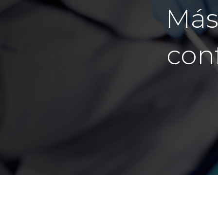
Más
con