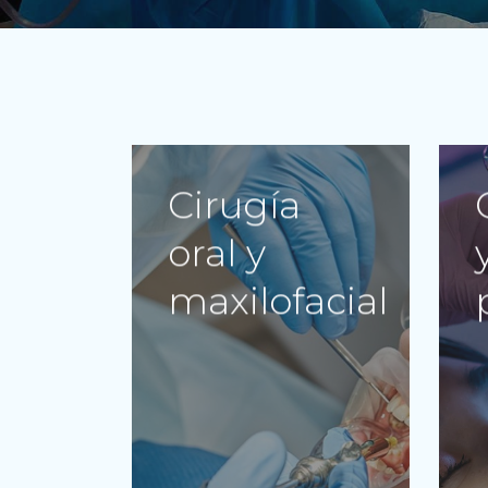
Cirugía
oral y
maxilofacial