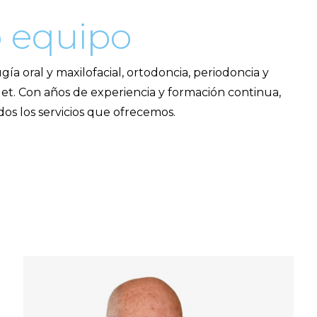
o
equipo
ía oral y maxilofacial, ortodoncia, periodoncia y
quet. Con años de experiencia y formación continua,
dos los servicios que ofrecemos.