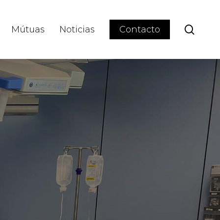
sear
Mútuas
Noticias
Contacto