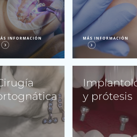
ÁS INFORMACIÓN
MÁS INFORMACIÓN
Cirugía
Implantol
ortognática
y prótesis