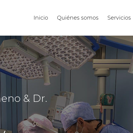
Inicio
Quiénes somos
Servicios
meno
&
Dr.