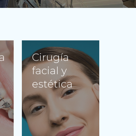
a
Cirugía
facial y
estética