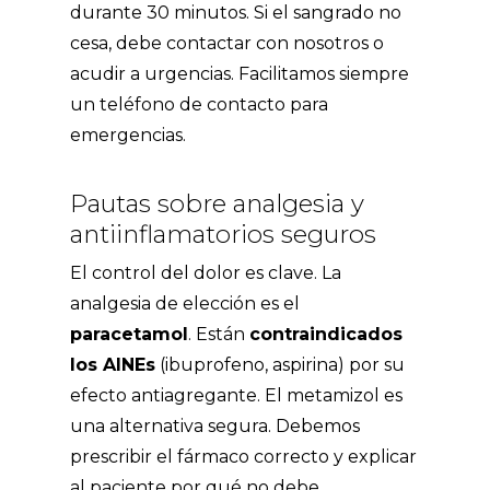
durante 30 minutos. Si el sangrado no
cesa, debe contactar con nosotros o
acudir a urgencias. Facilitamos siempre
un teléfono de contacto para
emergencias.
Pautas sobre analgesia y
antiinflamatorios seguros
El control del dolor es clave. La
analgesia de elección es el
paracetamol
. Están
contraindicados
los AINEs
(ibuprofeno, aspirina) por su
efecto antiagregante. El metamizol es
una alternativa segura. Debemos
prescribir el fármaco correcto y explicar
al paciente por qué no debe