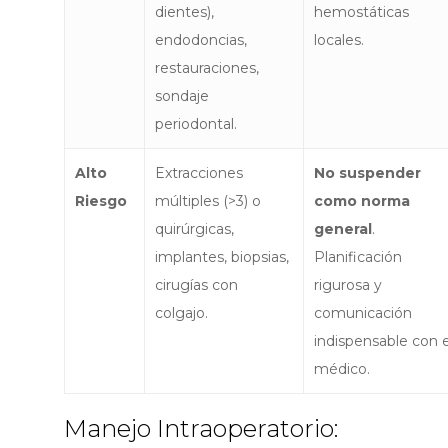
dientes),
hemostáticas
endodoncias,
locales.
restauraciones,
sondaje
periodontal.
Alto
Extracciones
No suspender
Riesgo
múltiples (>3) o
como norma
quirúrgicas,
general
.
implantes, biopsias,
Planificación
cirugías con
rigurosa y
colgajo.
comunicación
indispensable con e
médico.
Manejo Intraoperatorio: