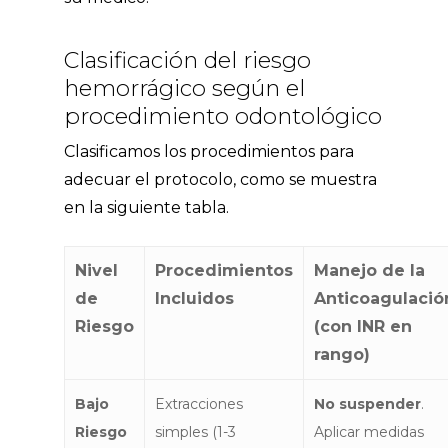
Clasificación del riesgo
hemorrágico según el
procedimiento odontológico
Clasificamos los procedimientos para
adecuar el protocolo, como se muestra
en la siguiente tabla.
Nivel
Procedimientos
Manejo de la
de
Incluidos
Anticoagulació
Riesgo
(con INR en
rango)
Bajo
Extracciones
No suspender
.
Riesgo
simples (1-3
Aplicar medidas