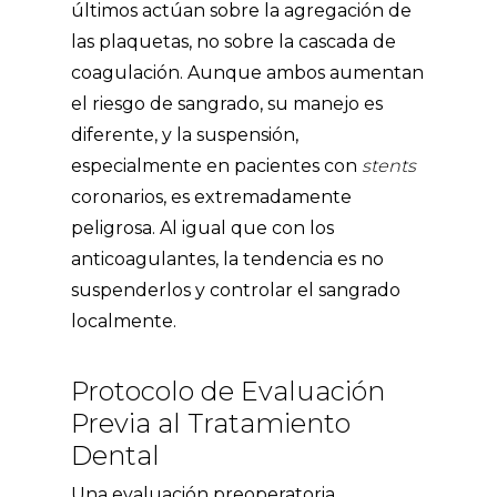
últimos actúan sobre la agregación de
las plaquetas, no sobre la cascada de
coagulación. Aunque ambos aumentan
el riesgo de sangrado, su manejo es
diferente, y la suspensión,
especialmente en pacientes con
stents
coronarios, es extremadamente
peligrosa. Al igual que con los
anticoagulantes, la tendencia es no
suspenderlos y controlar el sangrado
localmente.
Protocolo de Evaluación
Previa al Tratamiento
Dental
Una evaluación preoperatoria