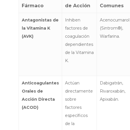
Fármaco
de Acción
Comunes
Antagonistas de
Inhiben
Acenocumarol
la Vitamina K
factores de
(Sintrom®),
(AVK)
coagulación
Warfarina.
dependientes
de la Vitamina
K.
Anticoagulantes
Actúan
Dabigatrán,
Orales de
directamente
Rivaroxabán,
Acción Directa
sobre
Apixabán.
(ACOD)
factores
específicos
de la