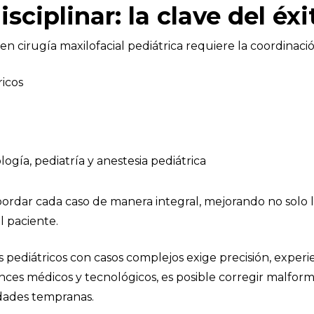
ciplinar: la clave del éxi
n cirugía maxilofacial pediátrica requiere la coordinació
ricos
logía, pediatría y anestesia pediátrica
dar cada caso de manera integral, mejorando no solo los
l paciente.
s pediátricos con casos complejos exige precisión, experie
avances médicos y tecnológicos, es posible corregir malfor
edades tempranas.