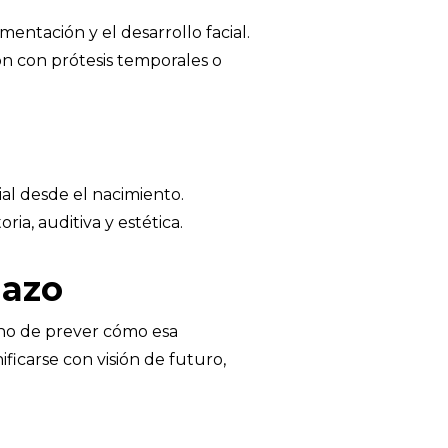
entación y el desarrollo facial.
ión con prótesis temporales o
al desde el nacimiento.
ia, auditiva y estética.
lazo
 sino de prever cómo esa
ficarse con visión de futuro,