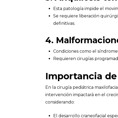
Esta patología impide el movimi
Se requiere liberación quirúrgi
definitivas.
4. Malformacion
Condiciones como el síndrome d
Requieren cirugías programadas 
Importancia de 
En la cirugía pediátrica maxilofaci
intervención impactará en el creci
considerando:
El desarrollo craneofacial espe