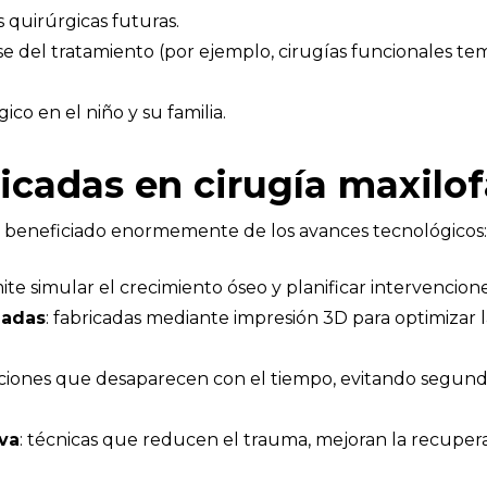
 quirúrgicas futuras.
e del tratamiento (por ejemplo, cirugías funcionales tem
ico en el niño y su familia.
icadas en cirugía maxilof
ha beneficiado enormemente de los avances tecnológicos:
ite simular el crecimiento óseo y planificar intervencion
zadas
: fabricadas mediante impresión 3D para optimizar l
jaciones que desaparecen con el tiempo, evitando segundas
va
: técnicas que reducen el trauma, mejoran la recuperac