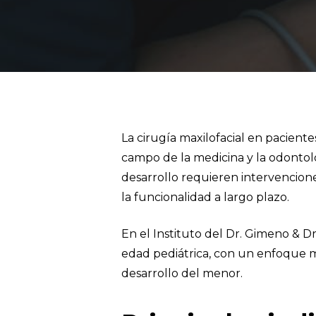
La cirugía maxilofacial en pacient
campo de la medicina y la odontol
desarrollo requieren intervencion
la funcionalidad a largo plazo.
En el Instituto del Dr. Gimeno & D
edad pediátrica, con un enfoque mu
desarrollo del menor.
Hit enter to search or ESC to close