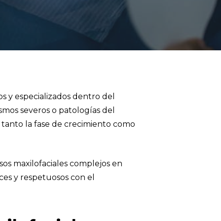
os y especializados dentro del
smos severos o patologías del
 tanto la fase de crecimiento como
sos maxilofaciales complejos en
ces y respetuosos con el