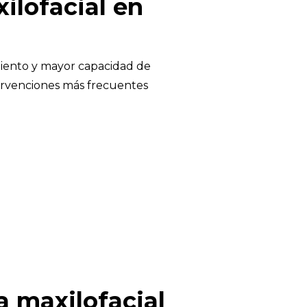
ilofacial en
imiento y mayor capacidad de
tervenciones más frecuentes
 maxilofacial