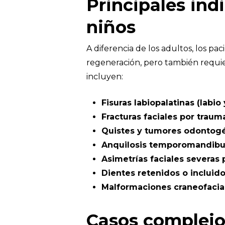
Principales ind
niños
A diferencia de los adultos, los p
regeneración, pero también requie
incluyen:
Fisuras labiopalatinas (labio
Fracturas faciales por trau
Quistes y tumores odontog
Anquilosis temporomandibula
Asimetrías faciales severas 
Dientes retenidos o incluido
Malformaciones craneofacia
Casos complejo