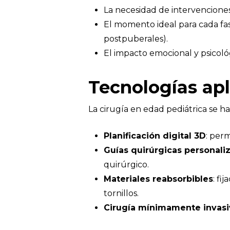
La necesidad de intervenciones
El momento ideal para cada fas
postpuberales).
El impacto emocional y psicológ
Tecnologías apl
La cirugía en edad pediátrica se 
Planificación digital 3D
: perm
Guías quirúrgicas personali
quirúrgico.
Materiales reabsorbibles
: fi
tornillos.
Cirugía mínimamente invasi