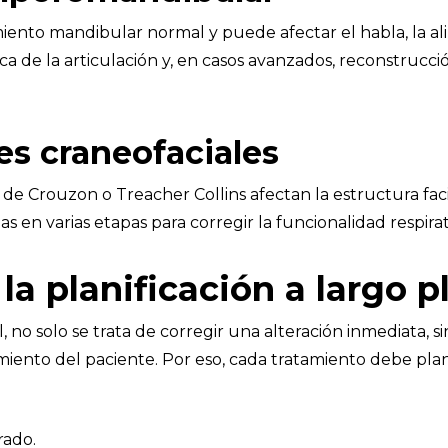
ento mandibular normal y puede afectar el habla, la alim
ca de la articulación y, en casos avanzados, reconstrucc
es craneofaciales
e Crouzon o Treacher Collins afectan la estructura faci
en varias etapas para corregir la funcionalidad respirator
la planificación a largo p
al, no solo se trata de corregir una alteración inmediata,
miento del paciente. Por eso, cada tratamiento debe plani
rado.