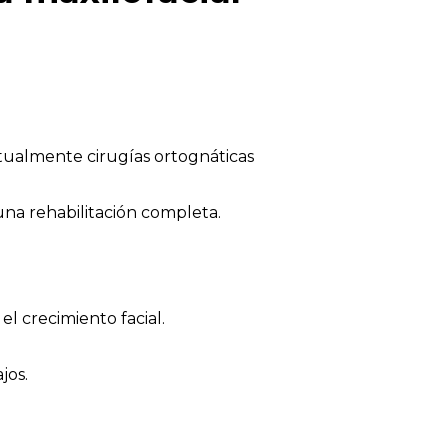
entualmente cirugías ortognáticas
una rehabilitación completa.
el crecimiento facial.
jos.