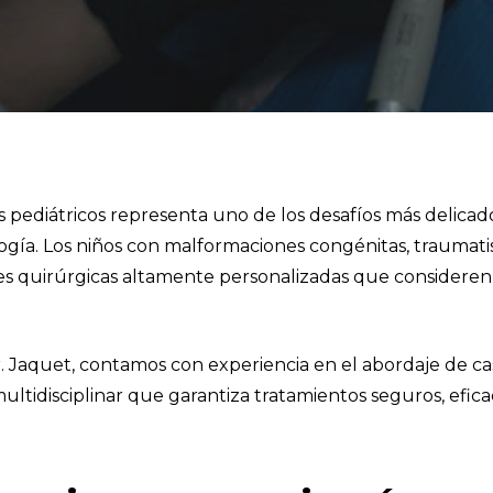
es pediátricos representa uno de los desafíos más delicad
ogía. Los niños con malformaciones congénitas, traumati
es quirúrgicas altamente personalizadas que consideren
r. Jaquet, contamos con experiencia en el abordaje de ca
ltidisciplinar que garantiza tratamientos seguros, efica