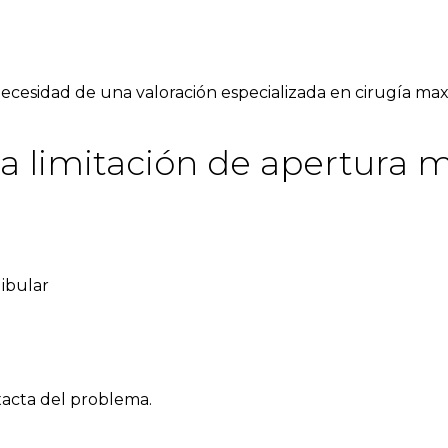
necesidad de una valoración especializada en
cirugía maxi
la limitación de apertura 
ibular
exacta del problema.