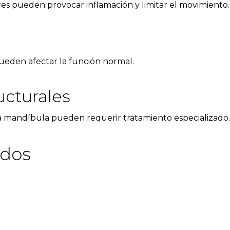
ares pueden provocar inflamación y limitar el movimiento.
pueden afectar la función normal.
ucturales
 la mandíbula pueden requerir tratamiento especializado.
ados