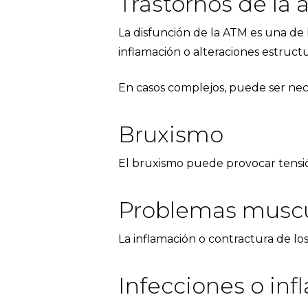
Trastornos de la
La disfunción de la ATM es una de
inflamación o alteraciones estructu
En casos complejos, puede ser nece
Bruxismo
El bruxismo puede provocar tensi
Problemas muscu
La inflamación o contractura de l
Infecciones o in