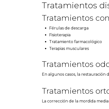
Tratamientos di
Tratamientos co
Férulas de descarga
Fisioterapia
Tratamiento farmacológico
Terapias musculares
Tratamientos odo
En algunos casos, la restauración
Tratamientos ort
La corrección de la mordida medi