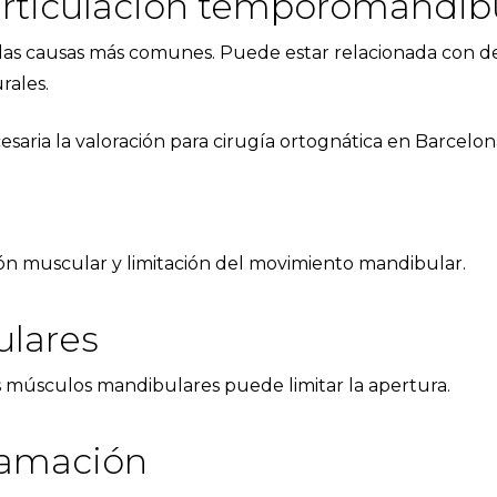
 articulación temporomandib
 las causas más comunes. Puede estar relacionada con des
rales.
saria la valoración para
cirugía ortognática en Barcelon
ón muscular y limitación del movimiento mandibular.
lares
os músculos mandibulares puede limitar la apertura.
flamación