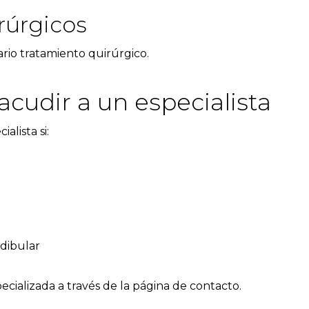
rúrgicos
rio tratamiento quirúrgico.
cudir a un especialista
alista si:
dibular
ecializada a través de la página de
contacto
.