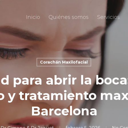
Inicio
Quiénes somos
Servicios
Corachán Maxilofacial
ad para abrir la boca
o y tratamiento maxi
Barcelona