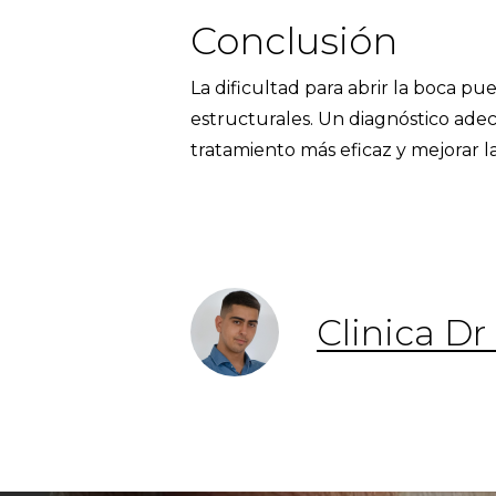
Conclusión
La dificultad para abrir la boca p
estructurales. Un diagnóstico adec
tratamiento más eficaz y mejorar la
Clinica D