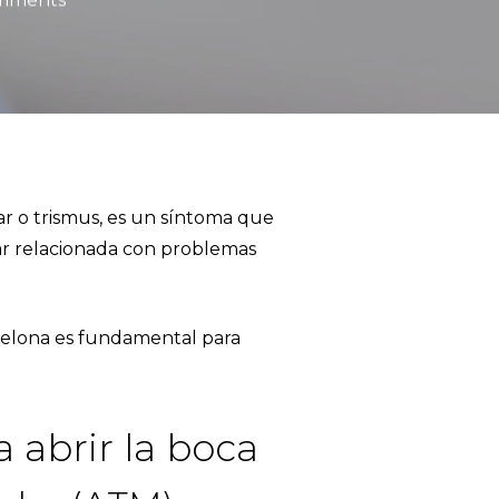
mments
r o trismus, es un síntoma que
ar relacionada con problemas
celona
es fundamental para
 abrir la boca