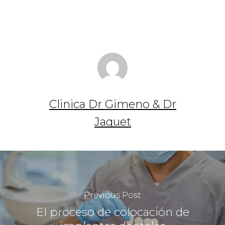
Clinica Dr Gimeno & Dr
Jaquet
Previous Post
El proceso de colocación de