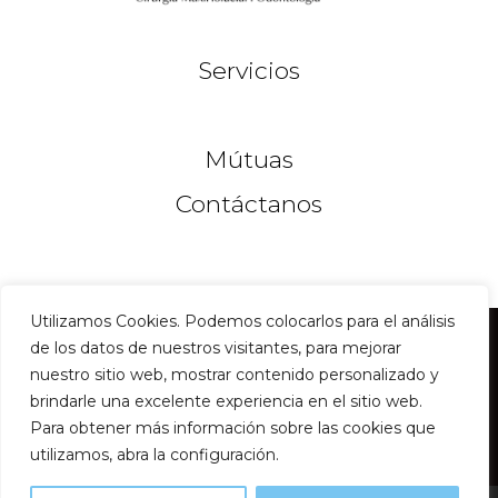
Servicios
Mútuas
Contáctanos
Utilizamos Cookies. Podemos colocarlos para el análisis
©
2026
Instituto del Dr Gimeno & Dr Jaquet
de los datos de nuestros visitantes, para mejorar
Cirugia Maxilofacial en Barcelona
nuestro sitio web, mostrar contenido personalizado y
brindarle una excelente experiencia en el sitio web.
Política de Privacidad
Para obtener más información sobre las cookies que
Política de Cookies
utilizamos, abra la configuración.