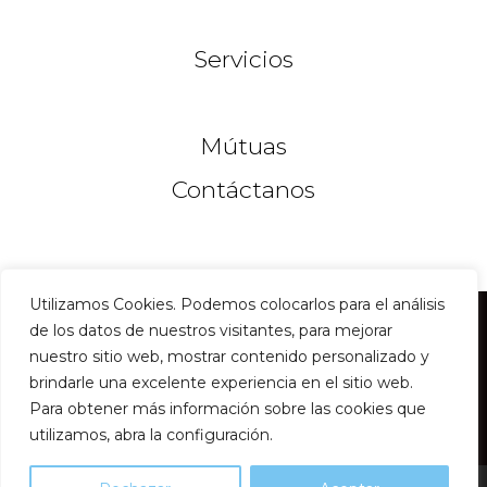
Servicios
Mútuas
Contáctanos
Utilizamos Cookies. Podemos colocarlos para el análisis
©
2026
Instituto del Dr Gimeno & Dr Jaquet
de los datos de nuestros visitantes, para mejorar
nuestro sitio web, mostrar contenido personalizado y
Cirugia Maxilofacial en Barcelona
brindarle una excelente experiencia en el sitio web.
Política de Privacidad
Para obtener más información sobre las cookies que
Política de Cookies
utilizamos, abra la configuración.