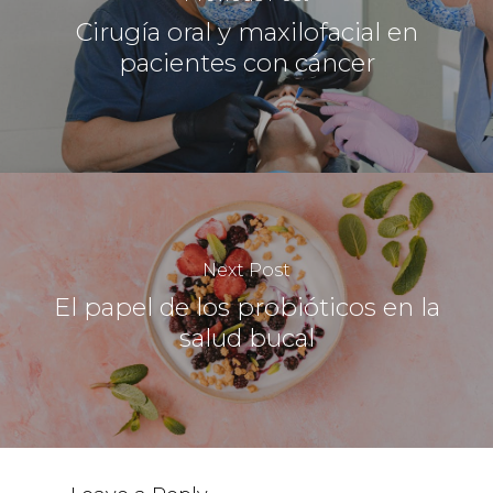
Cirugía oral y maxilofacial en
pacientes con cáncer
Next Post
El papel de los probióticos en la
salud bucal