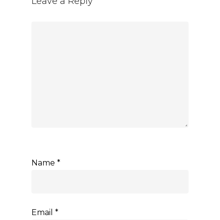
Leave a Reply
Name
*
Email
*